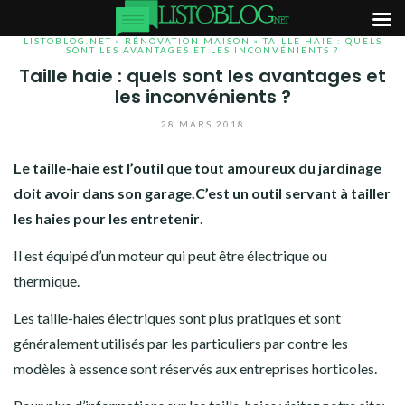
LISTOBLOG.NET
»
RÉNOVATION MAISON
» TAILLE HAIE : QUELS
Aller
SONT LES AVANTAGES ET LES INCONVÉNIENTS ?
Taille haie : quels sont les avantages et
au
les inconvénients ?
contenu
28 MARS 2018
Le taille-haie est l’outil que tout amoureux du jardinage
doit avoir dans son garage.C’est un outil servant à tailler
les haies pour les entretenir
.
Il est équipé d’un moteur qui peut être électrique ou
thermique.
Les taille-haies électriques sont plus pratiques et sont
généralement utilisés par les particuliers par contre les
modèles à essence sont réservés aux entreprises horticoles.